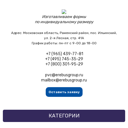
Изготавливаем формы
по индивидуальному размеру
Адрес:
Московская область,
Раменский район, пос. Ильинский,
ул. 2-я Лесная, стр. 41А
График работы:
пн-пт с 9-00 до 18-00
+7 (965) 439-77-81
+7 (495) 745-35-29
+7 (800) 301-95-29
pvc@erebusgroup.ru
mailbox@erebusgroup.ru
Оставить заявку
КАТЕГОРИИ