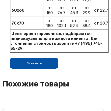
от
от
от
от
60х60
от 22,7
150
76,7
45,3
29,9
от
от
от
от
70х70
от 28,7
180
102,1
59,4
38,4
Цены ориентировочные, подбираются
индивидуально для каждого клиента. Для
уточнения стоимость звоните
+7 (495) 745-
35-29
Заказать
Похожие товары