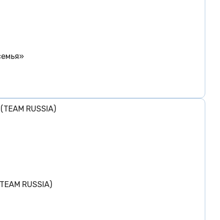
семья»
(TEAM RUSSIA)