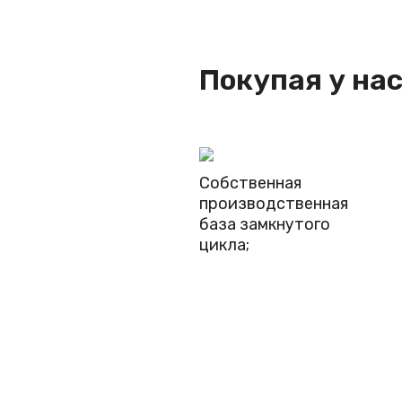
Покупая у нас
Собственная
производственная
база замкнутого
цикла;