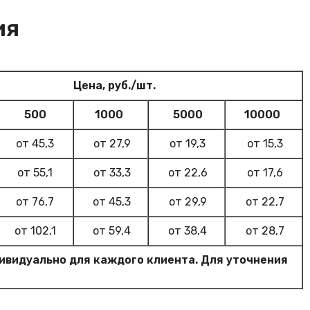
ия
Цена, руб./шт.
500
1000
5000
10000
от 45,3
от 27,9
от 19,3
от 15,3
от 55,1
от 33,3
от 22,6
от 17,6
от 76,7
от 45,3
от 29,9
от 22,7
от 102,1
от 59,4
от 38,4
от 28,7
видуально для каждого клиента. Для уточнения