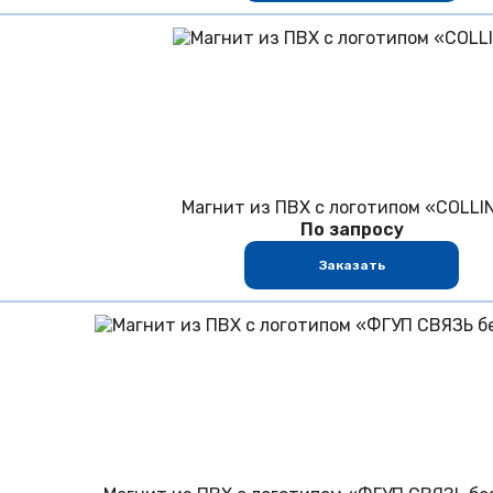
Магнит из ПВХ с логотипом «COLLI
По запросу
Заказать