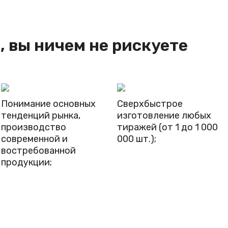
, вы ничем не рискуете
Понимание основных
Сверхбыстрое
тенденций рынка,
изготовление любых
производство
тиражей (от 1 до 1 000
современной и
000 шт.);
востребованной
продукции;