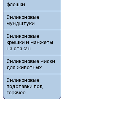
флешки
Силиконовые
мундштуки
Силиконовые
крышки и манжеты
на стакан
Силиконовые миски
для животных
Силиконовые
подставки под
горячее
Бесплатная