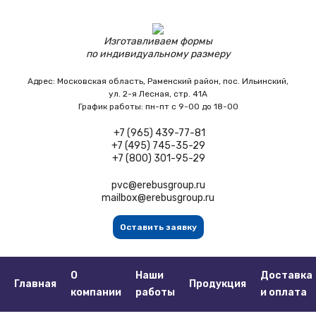
Изготавливаем формы
по индивидуальному размеру
Адрес:
Московская область,
Раменский район, пос. Ильинский,
ул. 2-я Лесная, стр. 41А
График работы:
пн-пт с 9-00 до 18-00
+7 (965) 439-77-81
+7 (495) 745-35-29
+7 (800) 301-95-29
pvc@erebusgroup.ru
mailbox@erebusgroup.ru
Оставить заявку
О
Наши
Доставка
Главная
Продукция
компании
работы
и оплата