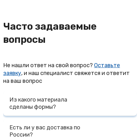
Часто задаваемые
вопросы
Не нашли ответ на свой вопрос?
Оставьте
заявку
, и наш специалист свяжется и ответит
на ваш вопрос
Из какого материала
сделаны формы?
Все наши формы и изделия из силикона сделаны из
Есть ли у вас доставка по
премиального пищевого силикона на основе платины
России?