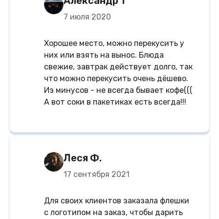
Александр Т
7 июля 2020
Хорошее место, можно перекусить у
них или взять на вынос. Блюда
свежие, завтрак действует долго, так
что можно перекусить очень дёшево.
Из минусов - не всегда бывает кофе(((
А вот соки в пакетиках есть всегда!!!
Леся Ф.
17 сентября 2021
Для своих клиентов заказала флешки
с логотипом на заказ, чтобы дарить