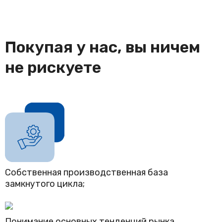
Покупая у нас, вы ничем
не рискуете
Собственная производственная база
замкнутого цикла;
Понимание основных тенденций рынка,