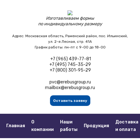
Изготавливаем формы
по индивидуальному размеру
Адрес:
Московская область,
Раменский район, пос. Ильинский,
ул. 2-я Лесная, стр. 41А
График работы:
пн-пт с 9-00 до 18-00
+7 (965) 439-77-81
+7 (495) 745-35-29
+7 (800) 301-95-29
pvc@erebusgroup.ru
mailbox@erebusgroup.ru
Оставить заявку
О
Наши
Доставка
Главная
Продукция
компании
работы
и оплата