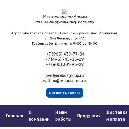
Изготавливаем формы
по индивидуальному размеру
Адрес:
Московская область,
Раменский район, пос. Ильинский,
ул. 2-я Лесная, стр. 41А
График работы:
пн-пт с 9-00 до 18-00
+7 (965) 439-77-81
+7 (495) 745-35-29
+7 (800) 301-95-29
pvc@erebusgroup.ru
mailbox@erebusgroup.ru
Оставить заявку
О
Наши
Доставка
Главная
Продукция
компании
работы
и оплата