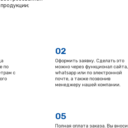
продукции;
02
да
Оформить заявку. Сделать это
е по
можно через функционал сайта,
трам с
whatsapp или по электронной
ого
почте, а также позвонив
менеджеру нашей компании.
05
Полная оплата заказа. Вы внос