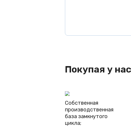
Покупая у нас
Собственная
производственная
база замкнутого
цикла;