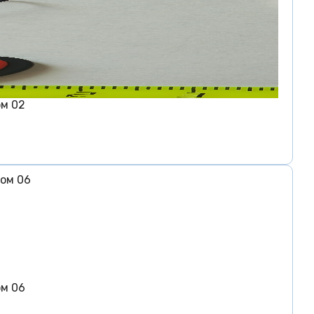
ом 02
ом 06