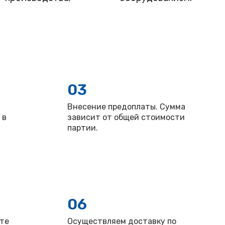
03
Внесение предоплаты. Сумма
 в
зависит от общей стоимости
партии.
06
ите
Осуществляем доставку по