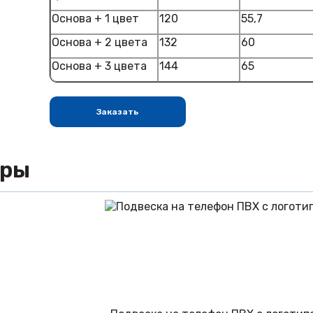
Основа + 1 цвет
120
55,7
Основа + 2 цвета
132
60
Основа + 3 цвета
144
65
Заказать
ары