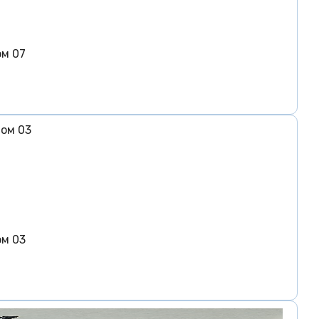
ом 07
ом 03