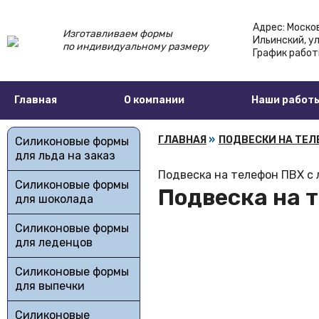
Адрес:
Москов
Изготавливаем формы
Ильинский,
ул
по индивидуальному размеру
График работ
Главная
О компании
Наши работ
ГЛАВНАЯ
»
ПОДВЕСКИ НА ТЕ
Силиконовые формы
для льда на заказ
Подвеска на телефон ПВХ с 
Силиконовые формы
Подвеска на 
для шоколада
Силиконовые формы
для леденцов
Силиконовые формы
для выпечки
Силиконовые