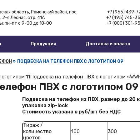
ская область,
Раменский район, пос.
+7 (965) 439-7
. 2-я Лесная, стр. 41А
+7 (495) 745-3
ы:
пн-пт с 9-00 до 18-00
+7 (800) 301-9
ы
Продукция
Доставка и оплата
ЛЕФОН
»
ПОДВЕСКА НА ТЕЛЕФОН ПВХ С ЛОГОТИПОМ 09
логотипом 11
Подвеска на телефон ПВХ с логотипом «WW
телефон ПВХ с логотипом 09
Подвеска на телефон из ПВХ, размер до 20 к
упаковка zip-lock
Стоимость указана в руб/шт без НДС
Тираж /
количество
100
300
цветов