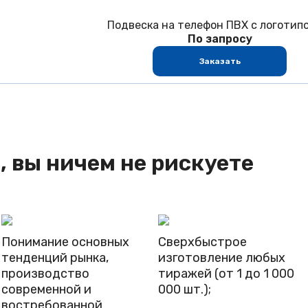
Подвеска на телефон ПВХ с логотип
По запросу
Заказать
, вы ничем не рискуете
Понимание основных
Сверхбыстрое
тенденций рынка,
изготовление любых
производство
тиражей (от 1 до 1 000
современной и
000 шт.);
востребованной