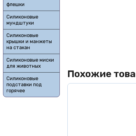
флешки
Силиконовые
мундштуки
Силиконовые
крышки и манжеты
на стакан
Силиконовые миски
для животных
Похожие тов
Силиконовые
подставки под
горячее
Бесплатная