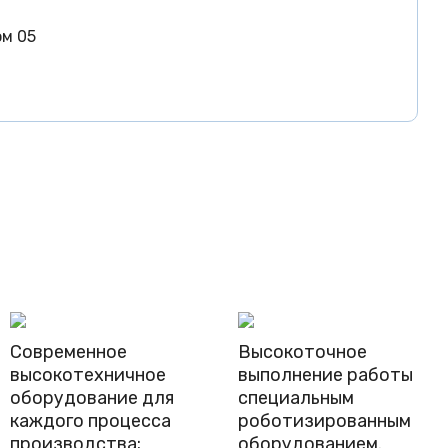
ом 05
Современное
Высокоточное
высокотехничное
выполнение работы
оборудование для
специальным
каждого процесса
роботизированным
производства;
оборудованием.