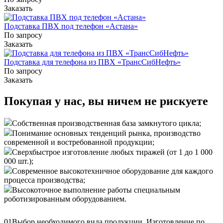
Заказать
Подставка ПВХ под телефон «Астана»
По запросу
Заказать
Подставка для телефона из ПВХ «ТрансСибНефть»
По запросу
Заказать
Покупая у нас, вы ничем не рискуете
Собственная производственная база замкнутого цикла;
Понимание основных тенденций рынка, производство
современной и востребованной продукции;
Сверхбыстрое изготовление любых тиражей (от 1 до 1 000
000 шт.);
Современное высокотехничное оборудование для каждого
процесса производства;
Высокоточное выполнение работы специальным
роботизированным оборудованием.
01
Выбор необходимого вида продукции. Изготовление по