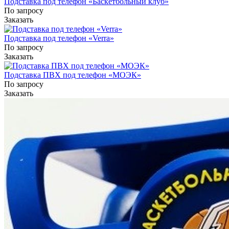
Подставка под телефон «Баскетбольный клуб»
По запросу
Заказать
Подставка под телефон «Verra»
По запросу
Заказать
Подставка ПВХ под телефон «МОЭК»
По запросу
Заказать