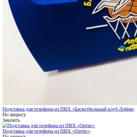
Подставка для телефона из ПВХ «Баскетбольный клуб Лобня»
По запросу
Заказать
Подставка для телефона из ПВХ «Ортис»
По запросу