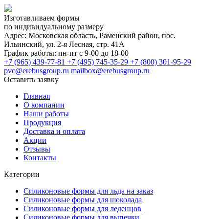
Изготавливаем формы
по индивидуальному размеру
Адрес:
Московская область,
Раменский район, пос.
Ильинский,
ул. 2-я Лесная, стр. 41А
График работы:
пн-пт с 9-00 до 18-00
+7 (965) 439-77-81
+7 (495) 745-35-29
+7 (800) 301-95-29
pvc@erebusgroup.ru
mailbox@erebusgroup.ru
Оставить заявку
Главная
О компании
Наши работы
Продукция
Доставка и оплата
Акции
Отзывы
Контакты
Категории
Силиконовые формы для льда на заказ
Силиконовые формы для шоколада
Силиконовые формы для леденцов
Силиконовые формы для выпечки