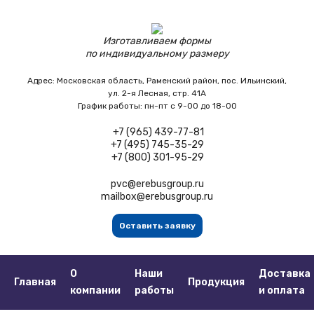
Изготавливаем формы
по индивидуальному размеру
Адрес:
Московская область,
Раменский район, пос. Ильинский,
ул. 2-я Лесная, стр. 41А
График работы:
пн-пт с 9-00 до 18-00
+7 (965) 439-77-81
+7 (495) 745-35-29
+7 (800) 301-95-29
pvc@erebusgroup.ru
mailbox@erebusgroup.ru
Оставить заявку
О
Наши
Доставка
Главная
Продукция
компании
работы
и оплата