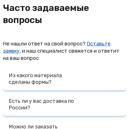
Часто задаваемые
вопросы
Не нашли ответ на свой вопрос?
Оставьте
заявку
, и наш специалист свяжется и ответит
на ваш вопрос
Из какого материала
сделаны формы?
Все наши формы и изделия из силикона сделаны из
Есть ли у вас доставка по
премиального пищевого силикона на основе платины
России?
Доставка по России осуществляется Транспортными
Можно ли заказать
Компаниями - ПЭК, СДЭК, Деловые Линии, КИТ, либо