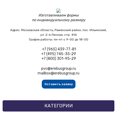
Изготавливаем формы
по индивидуальному размеру
Адрес:
Московская область,
Раменский район, пос. Ильинский,
ул. 2-я Лесная, стр. 41А
График работы:
пн-пт с 9-00 до 18-00
+7 (965) 439-77-81
+7 (495) 745-35-29
+7 (800) 301-95-29
pvc@erebusgroup.ru
mailbox@erebusgroup.ru
Оставить заявку
КАТЕГОРИИ