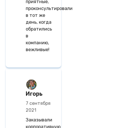
приятные,
проконсультировали
в тот же
день, когда
обратились
в
компанию,
вежливые!
Игорь
7 сентября
2021
Заказывали
корпоративную