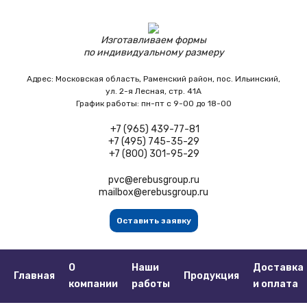
Изготавливаем формы
по индивидуальному размеру
Адрес:
Московская область,
Раменский район, пос. Ильинский,
ул. 2-я Лесная, стр. 41А
График работы:
пн-пт с 9-00 до 18-00
+7 (965) 439-77-81
+7 (495) 745-35-29
+7 (800) 301-95-29
pvc@erebusgroup.ru
mailbox@erebusgroup.ru
Оставить заявку
О
Наши
Доставка
Главная
Продукция
компании
работы
и оплата