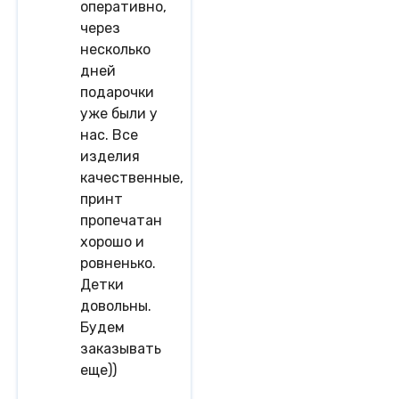
оперативно,
через
несколько
дней
подарочки
уже были у
нас. Все
изделия
качественные,
принт
пропечатан
хорошо и
ровненько.
Детки
довольны.
Будем
заказывать
еще))