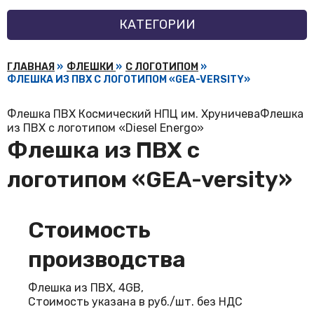
КАТЕГОРИИ
ГЛАВНАЯ
»
ФЛЕШКИ
»
С ЛОГОТИПОМ
»
ФЛЕШКА ИЗ ПВХ С ЛОГОТИПОМ «GEA-VERSITY»
Флешка ПВХ Космический НПЦ им. Хруничева
Флешка
из ПВХ с логотипом «Diesel Energo»
Флешка из ПВХ с
логотипом «GEA-versity»
Стоимость
производства
Флешка из ПВХ, 4GB,
Стоимость указана в руб./шт. без НДС