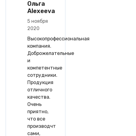
Ольга
Alexeeva
5 ноября
2020
Высокопрофессиональная
компания.
Доброжелательные
и
компетентные
сотрудники.
Продукция
отличного
качества.
Очень
приятно,
что все
производчт
сами,