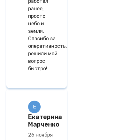
работал
ранее,
просто
небо и
земля.
Спасибо за
оперативность,
решили мой
вопрос
быстро!
Е
Екатерина
Марченко
26 ноября