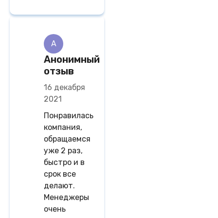
A
Анонимный
отзыв
16 декабря
2021
Понравилась
компания,
обращаемся
уже 2 раз,
быстро и в
срок все
делают.
Менеджеры
очень