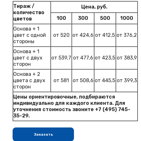
Тираж /
Цена, руб.
количество
100
300
500
1000
цветов
Основа + 1
цвет с одной
от 520
от 424,6
от 412,5
от 376,2
стороны
Основа + 1
цвет с двух
от 539,7
от 477,6
от 423,5
от 383,9
сторон
Основа + 2
цвета с двух
от 581
от 508,6
от 445,5
от 399,3
сторон
Цены ориентировочные, подбираются
индивидуально для каждого клиента. Для
уточнения стоимость звоните
+7 (495) 745-
35-29
.
Заказать