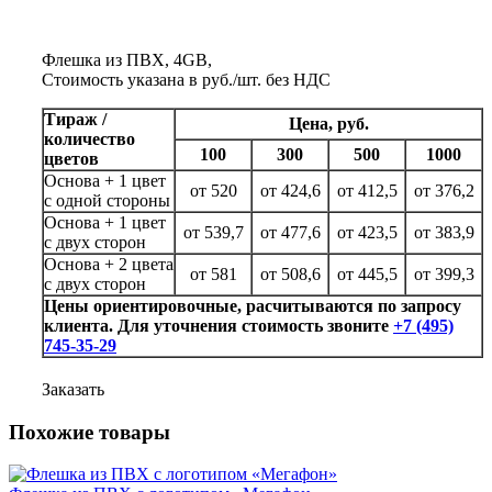
Флешка из ПВХ, 4GB,
Стоимость указана в руб./шт. без НДС
Тираж /
Цена, руб.
количество
100
300
500
1000
цветов
Основа + 1 цвет
от 520
от 424,6
от 412,5
от 376,2
с одной стороны
Основа + 1 цвет
от 539,7
от 477,6
от 423,5
от 383,9
с двух сторон
Основа + 2 цвета
от 581
от 508,6
от 445,5
от 399,3
с двух сторон
Цены ориентировочные, расчитываются по запросу
клиента. Для уточнения стоимость звоните
+7 (495)
745-35-29
Заказать
Похожие товары