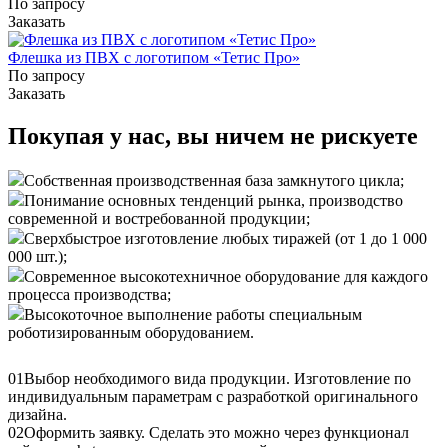
По запросу
Заказать
Флешка из ПВХ с логотипом «Тетис Про»
По запросу
Заказать
Покупая у нас, вы ничем не рискуете
Собственная производственная база замкнутого цикла;
Понимание основных тенденций рынка, производство
современной и востребованной продукции;
Сверхбыстрое изготовление любых тиражей (от 1 до 1 000
000 шт.);
Современное высокотехничное оборудование для каждого
процесса производства;
Высокоточное выполнение работы специальным
роботизированным оборудованием.
01
Выбор необходимого вида продукции. Изготовление по
индивидуальным параметрам с разработкой оригинального
дизайна.
02
Оформить заявку. Сделать это можно через функционал