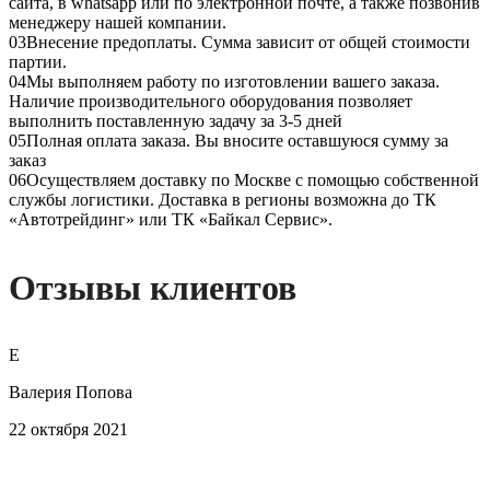
сайта, в whatsapp или по электронной почте, а также позвонив
менеджеру нашей компании.
03
Внесение предоплаты. Сумма зависит от общей стоимости
партии.
04
Мы выполняем работу по изготовлении вашего заказа.
Наличие производительного оборудования позволяет
выполнить поставленную задачу за 3-5 дней
05
Полная оплата заказа. Вы вносите оставшуюся сумму за
заказ
06
Осуществляем доставку по Москве с помощью собственной
службы логистики. Доставка в регионы возможна до ТК
«Автотрейдинг» или ТК «Байкал Сервис».
Отзывы клиентов
Е
Валерия Попова
22 октября 2021