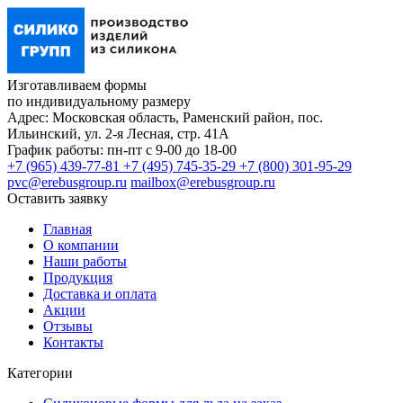
Изготавливаем формы
по индивидуальному размеру
Адрес:
Московская область,
Раменский район, пос.
Ильинский,
ул. 2-я Лесная, стр. 41А
График работы:
пн-пт с 9-00 до 18-00
+7 (965) 439-77-81
+7 (495) 745-35-29
+7 (800) 301-95-29
pvc@erebusgroup.ru
mailbox@erebusgroup.ru
Оставить заявку
Главная
О компании
Наши работы
Продукция
Доставка и оплата
Акции
Отзывы
Контакты
Категории