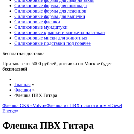
Силиконовые формы для льда на заказ
Силиконовые формы для шоколада
Силиконовые формы для леденцов
Силиконовые формы для выпечки
Силиконовые флешки
Силиконовые мундштуки
Силиконовые крышки и манжеты на стакан
Силиконовые миски для животных
Силиконовые подставки под горячее
Бесплатная доставка
При заказе от 5000 рублей, доставка по Москве будет
бесплатной
Главная
»
Флешки
»
Флешка ПВХ Гитара
Флешка СКБ «Volvo»
Флешка из ПВХ с логотипом «Diesel
Energo»
Флешка ПВХ Гитара