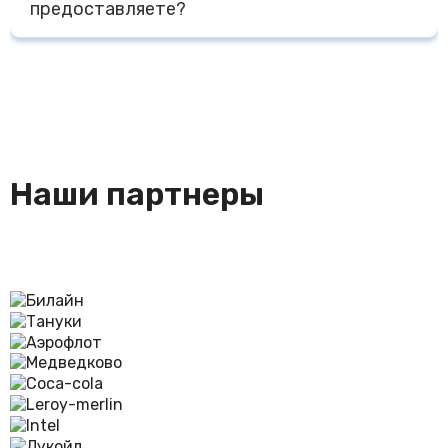
предоставляете?
агрессивных моющих средств, срок службы форм
несколько лет. При промышленной эксплуатации - не
Мы предоставляем сертификаты на наши изделия,
менее 1000 циклов.
гигиеническое заключение, сертификат на сырье
Наши партнеры