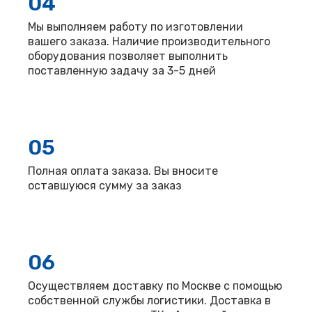
04
Мы выполняем работу по изготовлении
вашего заказа. Наличие производительного
оборудования позволяет выполнить
поставленную задачу за 3-5 дней
05
Полная оплата заказа. Вы вносите
оставшуюся сумму за заказ
06
Осуществляем доставку по Москве с помощью
собственной службы логистики. Доставка в