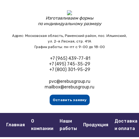
Изготавливаем формы
по индивидуальному размеру
Адрес:
Московская область,
Раменский район, пос. Ильинский,
ул. 2-я Лесная, стр. 41А
График работы:
пн-пт с 9-00 до 18-00
+7 (965) 439-77-81
+7 (495) 745-35-29
+7 (800) 301-95-29
pvc@erebusgroup.ru
mailbox@erebusgroup.ru
Оставить заявку
О
Наши
Доставка
Главная
Продукция
компании
работы
и оплата